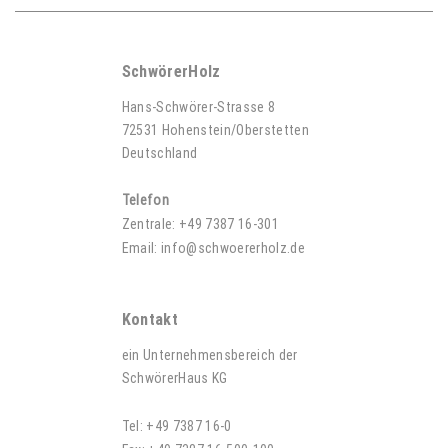
SchwörerHolz
Hans-Schwörer-Strasse 8
72531 Hohenstein/Oberstetten
Deutschland
Telefon
Zentrale:
+49 7387 16-301
Email:
info@schwoererholz.de
Kontakt
ein Unternehmensbereich der
SchwörerHaus KG
Tel:
+49 7387 16-0