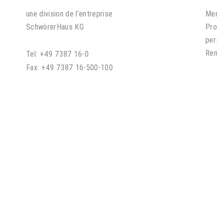
une division de l’entreprise
Men
SchwörerHaus KG
Pro
per
Rem
Tel: +49 7387 16-0
Fax: +49 7387 16-500-100