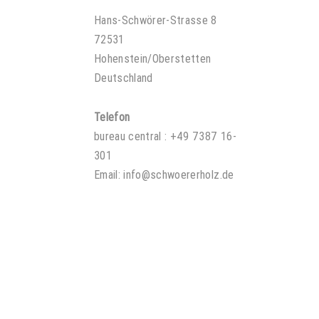
Hans-Schwörer-Strasse 8
72531
Hohenstein/Oberstetten
Deutschland
Telefon
bureau central : +49 7387 16-
301
Email:
info@schwoererholz.de