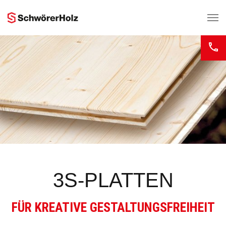
Zum Hauptinhalt springen
3S-PLATTEN
FÜR KREATIVE GESTALTUNGSFREIHEIT