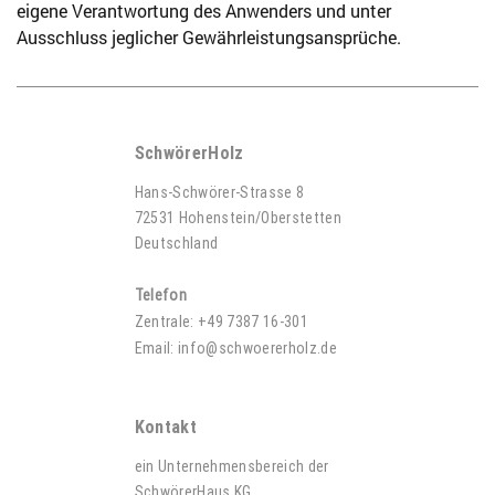
eigene Verantwortung des Anwenders und unter
Ausschluss jeglicher Gewährleistungsansprüche.
SchwörerHolz
Hans-Schwörer-Strasse 8
72531 Hohenstein/Oberstetten
Deutschland
Telefon
Zentrale:
+49 7387 16-301
Email:
info@schwoererholz.de
Kontakt
ein Unternehmensbereich der
SchwörerHaus KG