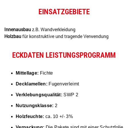
EINSATZGEBIETE
Innenausbau
z.B. Wandverkleidung
Holzbau
für konstruktive und tragende Verwendung
ECKDATEN LEISTUNGSPROGRAMM
Mittellage:
Fichte
Decklamellen:
Fugenverleimt
Verklebungsqualität:
SWP 2
Nutzungsklasse:
2
Holzfeuchte:
ca. 10 +/- 3%
Verpackung:
Die Pakete sind mit einer Schutzfolie